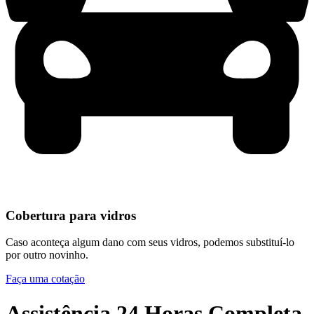
Cobertura para vidros
Caso aconteça algum dano com seus vidros, podemos substituí-lo
por outro novinho.
Faça uma cotação
Assistência 24 Horas Completa