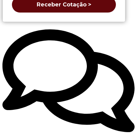
Receber Cotação >