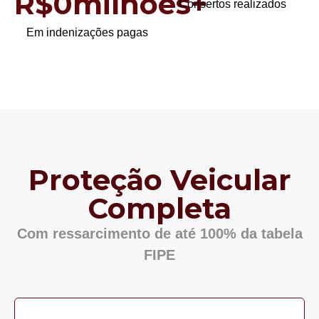
R$
0
milhões+
Consertos realizados
Em indenizações pagas
Proteção Veicular
Completa
Com ressarcimento de até 100% da tabela
FIPE