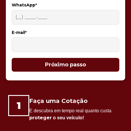
WhatsApp
*
E-mail
*
Próximo passo
Faça uma Cotação
E descubra em tempo real quanto custa
proteger
o seu veículo!