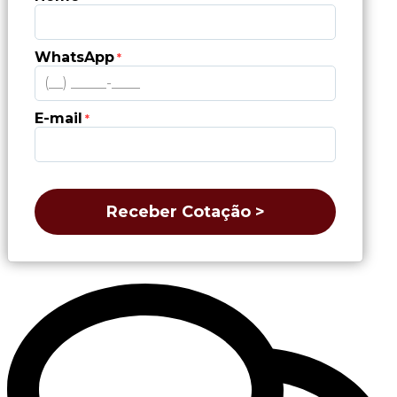
WhatsApp
*
E-mail
*
Receber Cotação >