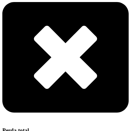
Perda total