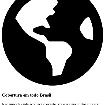
Cobertura em todo Brasil
Não importa onde aconteça o evento, você poderá contar conosco