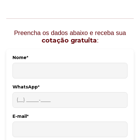
Preencha os dados abaixo e receba sua
cotação gratuita
:
Nome
*
WhatsApp
*
E-mail
*