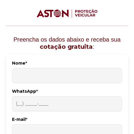
Preencha os dados abaixo e receba sua
cotação gratuita
:
Nome
*
WhatsApp
*
E-mail
*